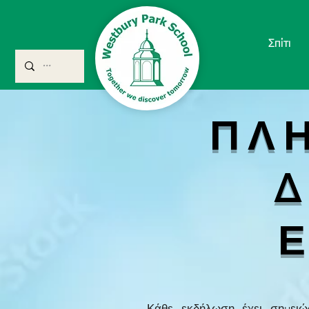
Σπίτι
ΠΛ
Δ
Κάθε εκδήλωση έχει σημειώσ