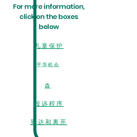
For more information,
click on the boxes
below
儿童保护
平等机会
森
投诉程序
到达和离开