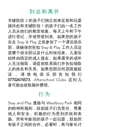
到达和离开
关键阶段 2 的孩子们独立前来逗留和玩耍
接待处和关键阶段 1 的孩子们由一名工作
人员从他们的教室收集。每天上午和下午
进行登记，并使用签到表。如果您的孩子
在去 Stay & Play 之前参加了一个课后俱乐
部，请确保您告知 Stay & Play 工作人员这
是哪个俱乐部以及什么时候结束。儿童应
始终由指定的成人接走。如果通常的成年
人无法领取，请提前联系我们并告知领取
人的姓名和关系。如果您因任何原因被延
误，请致电俱乐部告知我们
07702674573
.
.Afterschool Clubs 迟到儿
童可能会收取额外费用。
行为
Stay and Play 遵循与 Westbury Park 相同
的精神和规则，鼓励孩子们负责任、尊重
他人和安全。积极的行为受到庆祝和表
扬。所有年龄段的孩子一起玩耍，鼓励所
有孩子之间的合作。必要时，将与家长讨