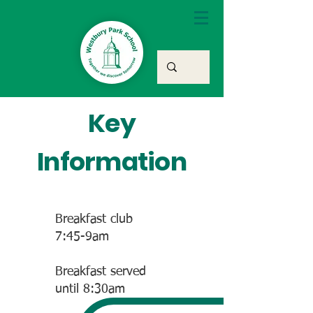
Key
Information
Breakfast club
7:45-9am
Breakfast served
until 8:30am