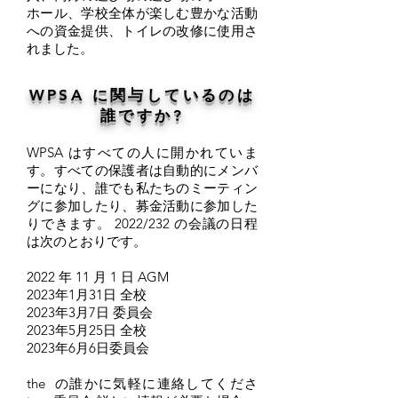
ホール、学校全体が楽しむ豊かな活動
への資金提供、トイレの改修に使用さ
れました。
WPSA に関与しているのは
誰ですか?
WPSA はすべての人に開かれていま
す。すべての保護者は自動的にメンバ
ーになり、誰でも私たちのミーティン
グに参加したり、募金活動に参加した
りできます。 2022/232 の会議の日程
は次のとおりです。
2022 年 11 月 1 日 AGM
2023年1月31日 全校
2023年3月7日 委員会
2023年5月25日 全校
2023年6月6日委員会
the の誰かに気軽に連絡してくださ