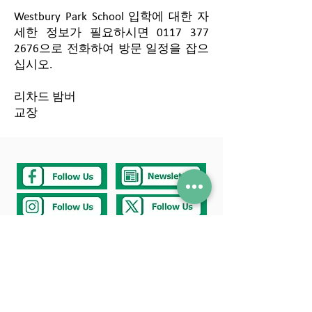
Westbury Park School 입학에 대한 자
세한 정보가 필요하시면
0117 377
2676
으로 전화하여 방문 일정을 잡으
십시오.
리차드 밤버
교장
Tel
0117 377 2676
E-mail
westbury.park.p@bristol-schools.uk
To report