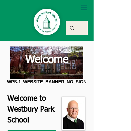
Welcome
WPS-1_WEBSITE_BANNER_NO_SIGN
Welcome to
Westbury Park
School