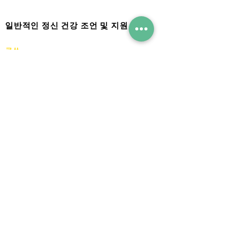
일반적인 정신 건강 조언 및 지원
코쓰
-
어린이와 청소년을 위한 온라인 상담 및 지원.
정신
-
정보와 조언을 제공하는 전국 정신 건강 자선
단체.
믹스
-
25세 미만을 위한 정신 건강 정보 및 지원.
청소년 웰빙 디렉토리
-
24세 이하의 가족 및 청소년을 위한 온라인 리
소스로 해당 지역의 지역 정신 건강 서비스를
나열합니다.
행복한 지도
Happy Maps는 부모와 청소년의 도움을 받아
의료 전문가가 개발한 수상 경력에 빛나는 자
선 단체입니다. 우리는 최고의 정신 건강 리소
스라고 생각하는 것을 모았습니다.
부모
, 간병