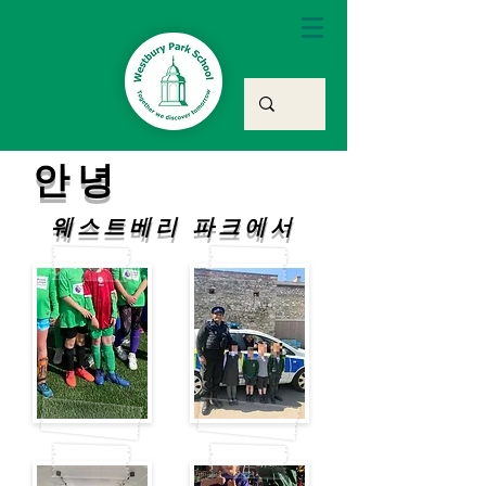
안녕
웨스트베리 파크에서