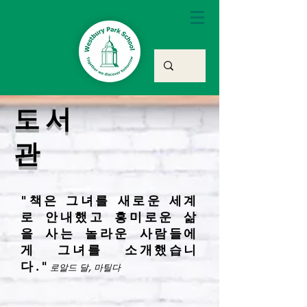
도서
관
"책은 그녀를 새로운 세계
로 안내했고 흥미로운 삶
을 사는 놀라운 사람들에
게 그녀를 소개했습니
다."
로알드 달, 마틸다