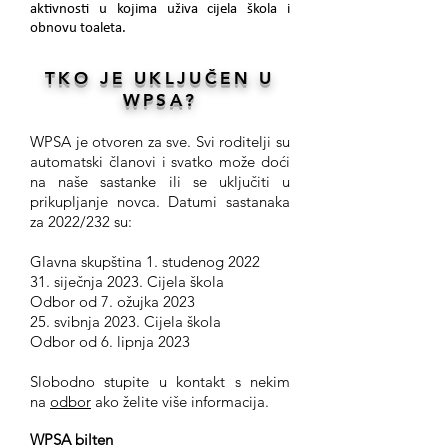
aktivnosti u kojima uživa cijela škola i
obnovu toaleta.
TKO JE UKLJUČEN U
WPSA?
WPSA je otvoren za sve. Svi roditelji su
automatski članovi i svatko može doći
na naše sastanke ili se uključiti u
prikupljanje novca. Datumi sastanaka
za 2022/232 su:
Glavna skupština 1. studenog 2022
31. siječnja 2023. Cijela škola
Odbor od 7. ožujka 2023
25. svibnja 2023. Cijela škola
Odbor od 6. lipnja 2023
Slobodno stupite u kontakt s nekim
na
odbor
ako želite više informacija.
WPSA bilten