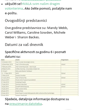
uključiti se!
HVALA svim našim dragim
volonterima
. Ako želite pomoći, pošaljite nam
e-poštu.
Ovogodišnji predstavnici
Ove godine predstavnice su: Mandy Webb,
Carol Williams, Caroline Sowden, Michele
Weber i Sharon Backes.
Datumi za vaš dnevnik
Specifične aktivnosti za godinu 6 i poznati
datumi su:
Sljedeće, detaljnije informacije dostupne su
na
preuzimanje datoteka
.