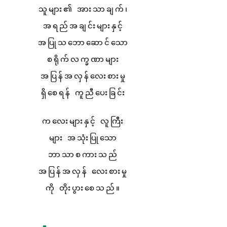
သူများ၏ အားသာချက်၊
အရည်အချင်းများနှင့်
အပြုသဘောဆောင်သော
စရိုက်လက္ခဏာများ
အပြန်အလှန်လေးစားမှု
ရှိစေရန် ကူညီပေးခြင်း
ကလေးများနှင့် လူကြီး
များ အသုံးပြုသော
ဘာသာစကားသည်
အပြန်အလှန် လေးစားမှု
ကို တိုးပွားစေသည်။