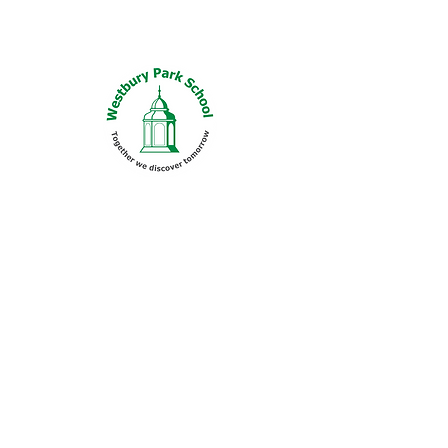
Love of Learning
+ Enjoying learning and taking
pride in our work
+ Developing interests and
talents within and beyond the
classroom