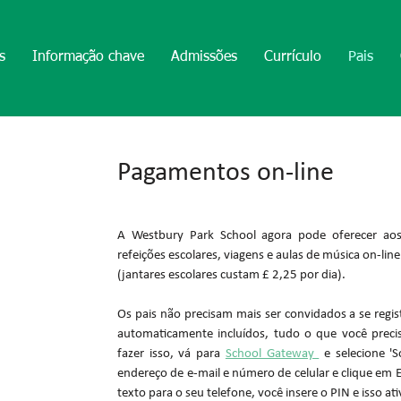
s
Informação chave
Admissões
Currículo
Pais
Pagamentos on-line
A Westbury Park School agora pode oferecer aos
refeições escolares, viagens e aulas de música on-li
(jantares escolares custam £ 2,25 por dia).
Os pais não precisam mais ser convidados a se regi
automaticamente incluídos, tudo o que você precis
fazer isso, vá para
School Gateway
e selecione '
endereço de e-mail e número de celular e clique em E
texto para o seu telefone, você insere o PIN e isso ati