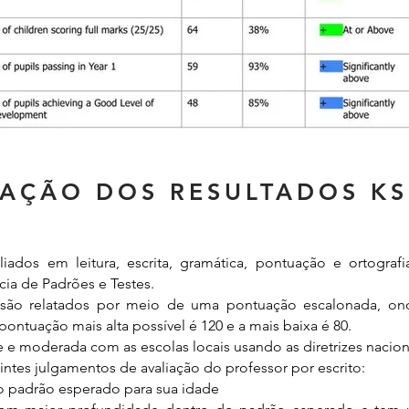
CAÇÃO DOS RESULTADOS KS
ados em leitura, escrita, gramática, pontuação e ortograf
cia de Padrões e Testes.
s) são relatados por meio de uma pontuação escalonada, 
ontuação mais alta possível é 120 e a mais baixa é 80.
 e moderada com as escolas locais usando as diretrizes nacion
ntes julgamentos de avaliação do professor por escrito:
o padrão esperado para sua idade