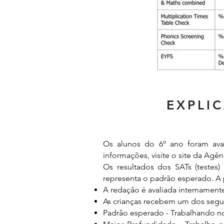
EXPLI
Os alunos do 6º ano foram avali
informações, visite o site da Agên
Os resultados dos SATs (teste
representa o padrão esperado. A p
A redação é avaliada internamente
As crianças recebem um dos segui
Padrão esperado - Trabalhando n