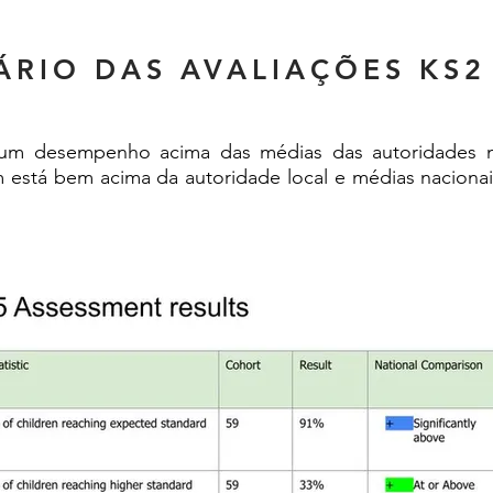
ÁRIO DAS AVALIAÇÕES KS2
um desempenho acima das médias das autoridades na
ém está bem acima da autoridade local e médias naciona