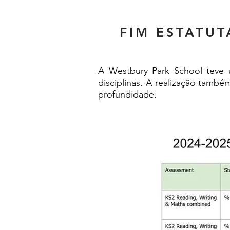
FIM ESTATUT
A Westbury Park School teve 
disciplinas. A realização tamb
profundidade.