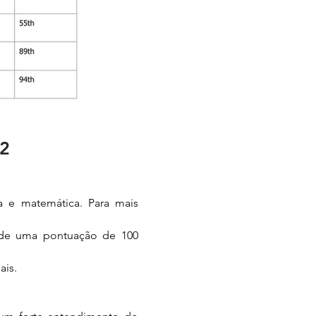
2
ia e matemática. Para mais
onde uma pontuação de 100
ais.