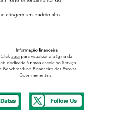
 um forte entendimento do
ue atingem um padrão alto.
Informação financeira
Click
aqui
para visualizar a página da
eb dedicada à nossa escola no Serviço
e Benchmarking Financeiro das Escolas
Governamentais.