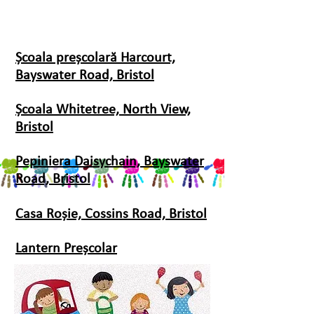
Școala preșcolară Harcourt,
Bayswater Road, Bristol
Școala Whitetree, North View,
Bristol
Pepiniera Daisychain, Bayswater
Road, Bristol
Casa Roșie, Cossins Road, Bristol
Lantern Preşcolar