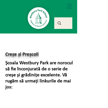
Creșe și Preșcoli
Școala Westbury Park are norocul
să fie înconjurată de o serie de
creșe și grădinițe excelente. Vă
rugăm să urmați linkurile de mai
jos: