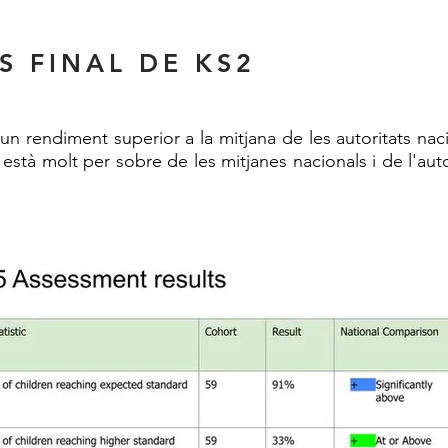
S FINAL DE KS2
un rendiment superior a la mitjana de les autoritats naci
stà molt per sobre de les mitjanes nacionals i de l'autor