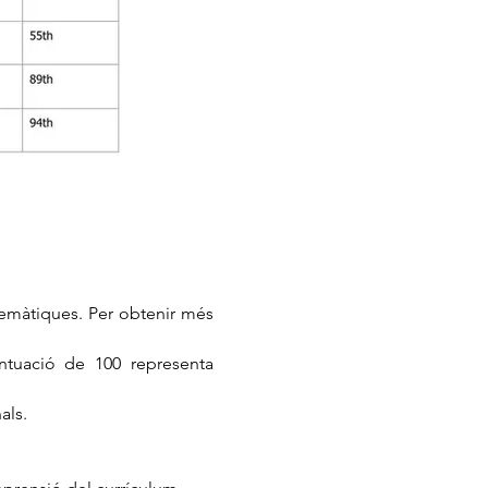
atemàtiques. Per obtenir més
ntuació de 100 representa
als.