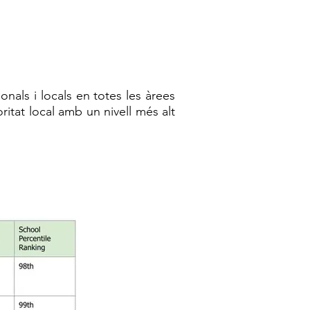
onals i locals en totes les àrees
itat local amb un nivell més alt