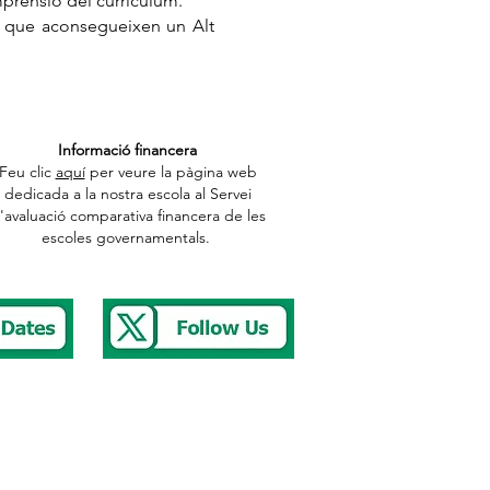
mprensió del currículum.
s que aconsegueixen un Alt
Informació financera
Feu clic
aquí
per veure la pàgina web
dedicada a la nostra escola al Servei
'avaluació comparativa financera de les
escoles governamentals.