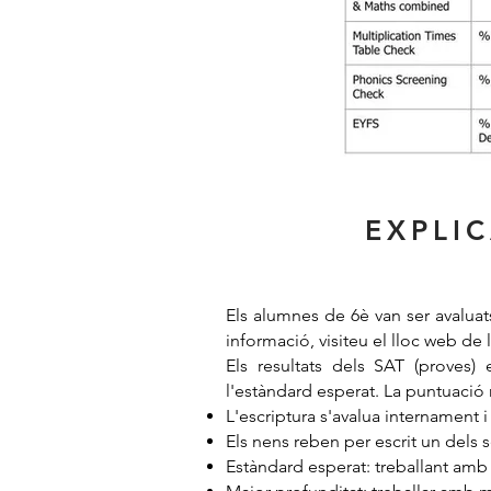
EXPLIC
Els alumnes de 6è van ser avaluat
informació, visiteu el lloc web de
Els resultats dels SAT (proves
l'estàndard esperat. La puntuació 
L'escriptura s'avalua internament i
Els nens reben per escrit un dels 
Estàndard esperat: treballant amb 