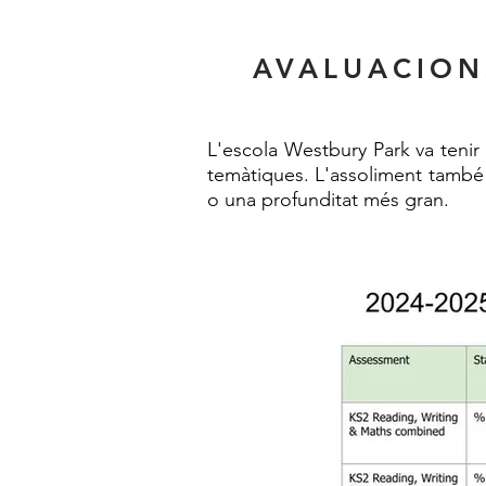
AVALUACION
L'escola Westbury Park va tenir 
temàtiques. L'assoliment també e
o una profunditat més gran.