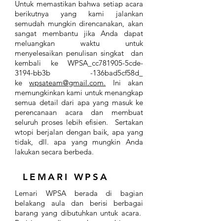
Untuk memastikan bahwa setiap acara
berikutnya yang kami jalankan
semudah mungkin direncanakan, akan
sangat membantu jika Anda dapat
meluangkan waktu untuk
menyelesaikan penulisan singkat dan
kembali ke WPSA_cc781905-5cde-
3194-bb3b -136bad5cf58d_
ke
wpsateam@gmail.com.
Ini akan
memungkinkan kami untuk menangkap
semua detail dari apa yang masuk ke
perencanaan acara dan membuat
seluruh proses lebih efisien. Sertakan
w
topi berjalan dengan baik, apa yang
tidak, dll. apa yang mungkin Anda
lakukan secara berbeda.
LEMARI WPSA
Lemari WPSA berada di bagian
belakang aula dan berisi berbagai
barang yang dibutuhkan untuk acara.