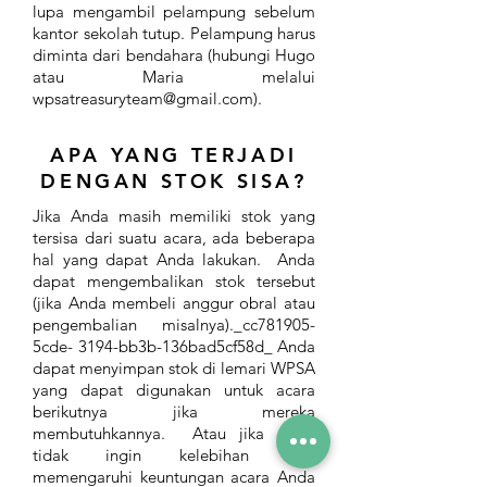
lupa mengambil pelampung sebelum
kantor sekolah tutup. Pelampung harus
diminta dari bendahara (hubungi Hugo
atau Maria melalui
wpsatreasuryteam@gmail.com
).
APA YANG TERJADI
DENGAN STOK SISA?
Jika Anda masih memiliki stok yang
tersisa dari suatu acara, ada beberapa
hal yang dapat Anda lakukan. Anda
dapat mengembalikan stok tersebut
(jika Anda membeli anggur obral atau
pengembalian misalnya)._cc781905-
5cde- 3194-bb3b-136bad5cf58d_ Anda
dapat menyimpan stok di lemari WPSA
yang dapat digunakan untuk acara
berikutnya jika mereka
membutuhkannya. Atau jika Anda
tidak ingin kelebihan stok
memengaruhi keuntungan acara Anda