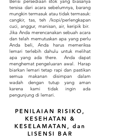
Berisi persediaan stok yang biasanya
tersisa dari acara sebelumnya, barang
mungkin termasuk atau tidak termasuk:
cangkir, tas, teh /kopi/perlengkapan
cuci, anggur, manisan, air, keripik bir.
Jika Anda merencanakan sebuah acara
dan telah memutuskan apa yang perlu
Anda beli, Anda harus memeriksa
lemari terlebih dahulu untuk melihat
apa yang ada there. Anda dapat
menghemat pengeluaran awal. Harap
biarkan lemari tetap rapi dan pastikan
semua makanan disimpan dalam
wadah dengan tutup yang aman
karena kami tidak ingin ada
pengunjung di lemari.
PENILAIAN RISIKO,
KESEHATAN &
KESELAMATAN, dan
LISENSI BAR