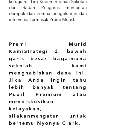
kerugian. Tim Kepemimpinan Sekolah
dan Badan Pengurus memantau
dampak dari semua pengeluaran dan
intervensi, termasuk Premi Murid.
Premi Murid
Kami
Strategi
di bawah
garis besar bagaimana
sekolah kami
menghabiskan dana ini.
Jika Anda ingin tahu
lebih banyak tentang
Pupil Premium atau
mendiskusikan
kelayakan,
silakan
mengatur
untuk
bertemu Nyonya Clark.