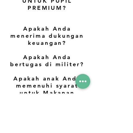
UNTUK PUPIL
PREMIUM?
Apakah Anda
menerima dukungan
keuangan?
Apakah Anda
bertugas di militer?
Apakah anak Anda
memenuhi syarat
untuk Makanan
Sekolah Gratis?
Apakah anak Anda
Anak yang Diasuh
atau Diasuh