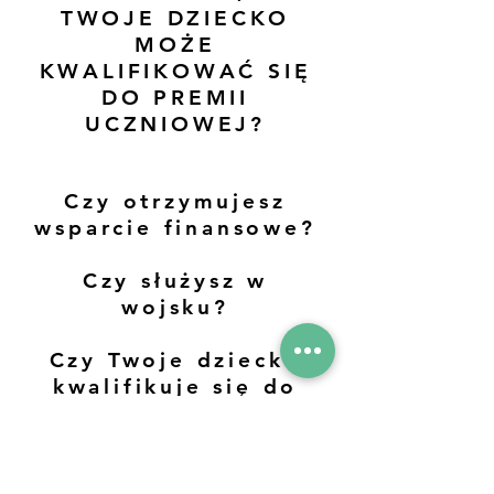
TWOJE DZIECKO
MOŻE
KWALIFIKOWAĆ SIĘ
DO PREMII
UCZNIOWEJ?
Czy otrzymujesz
wsparcie finansowe?
Czy służysz w
wojsku?
Czy Twoje dziecko
kwalifikuje się do
bezpłatnych
posiłków szkolnych?
Czy Twoje dziecko