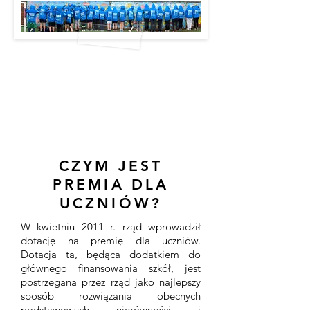
CZYM JEST
PREMIA DLA
UCZNIÓW?
W kwietniu 2011 r. rząd wprowadził
dotację na premię dla uczniów.
Dotacja ta, będąca dodatkiem do
głównego finansowania szkół, jest
postrzegana przez rząd jako najlepszy
sposób rozwiązania obecnych
podstawowych nierówności i