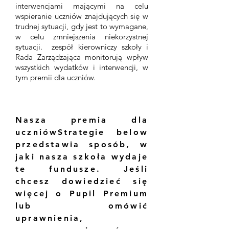
interwencjami mającymi na celu
wspieranie uczniów znajdujących się w
trudnej sytuacji, gdy jest to wymagane,
w celu zmniejszenia niekorzystnej
sytuacji. zespół kierowniczy szkoły i
Rada Zarządzająca monitorują wpływ
wszystkich wydatków i interwencji, w
tym premii dla uczniów.
Nasza premia dla
uczniów
Strategie
below
przedstawia sposób, w
jaki nasza szkoła wydaje
te fundusze. Jeśli
chcesz dowiedzieć się
więcej o Pupil Premium
lub omówić
uprawnienia,