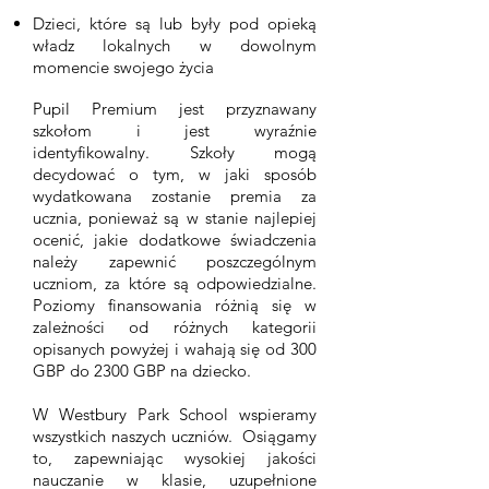
Dzieci, które są lub były pod opieką
władz lokalnych w dowolnym
momencie swojego życia
Pupil Premium jest przyznawany
szkołom i jest wyraźnie
identyfikowalny. Szkoły mogą
decydować o tym, w jaki sposób
wydatkowana zostanie premia za
ucznia, ponieważ są w stanie najlepiej
ocenić, jakie dodatkowe świadczenia
należy zapewnić poszczególnym
uczniom, za które są odpowiedzialne.
Poziomy finansowania różnią się w
zależności od różnych kategorii
opisanych powyżej i wahają się od 300
GBP do 2300 GBP na dziecko.
W Westbury Park School wspieramy
wszystkich naszych uczniów. Osiągamy
to, zapewniając wysokiej jakości
nauczanie w klasie, uzupełnione