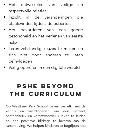
Het ontwikkelen van veilige en
respectvolle relaties
Inzicht in de veranderingen die
plaatsvinden tijdens de puberteit
Het bevorderen van een goede
gezondheid en het verlenen van eerste
hulp
Leren zelfstandig keuzes te maken en
zich niet door anderen te laten
beïnvloeden
Veilig opereren in een digitale wereld
PSHE BEYOND
THE CURRICULUM
Op Westbury Park School geven we elk kind de
kennis en vaardigheden om een gezond,
onafhankelijk en verantwoordelijk leven te leiden
en een positieve bijdrage te leveren aan de
samenleving. We helpen kinderen te begrijpen hoe