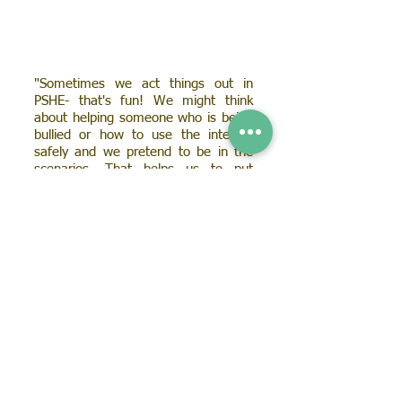
"Sometimes we act things out in
PSHE- that's fun! We might think
about helping someone who is being
bullied or how to use the internet
safely and we pretend to be in the
scenarios. That helps us to put
ourselves in other people's shoes."
OVERVIEW