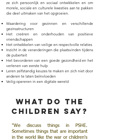
ze zich persoonlijk en sociaal ontwikkelen en om
morele, sociale en culturele kwesties aan te pakken
die deel uitmaken van het opgroeien.
Waardering voor gezinnen en verschillende
gezinsstructuren
Het creëren en onderhouden van positieve
vriendschappen
Het ontwikkelen van veilige en respectvolle relaties
Inzicht in de veranderingen die plaatsvinden tijdens
de puberteit
Het bevorderen van een goede gezondheid en het
verlenen van eerste hulp
Leren zelfstandig keuzes te maken en zich niet door
anderen te laten beïnvloeden
Veilig opereren in een digitale wereld
What do the
children say?
"We discuss things in PSHE.
Sometimes things that are important
in the world like the war or children's