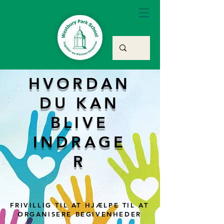
HVORDAN
DU KAN
BLIVE
INDRAGE
R
FRIVILLIG TIL AT HJÆLPE TIL AT
ORGANISERE BEGIVENHEDER