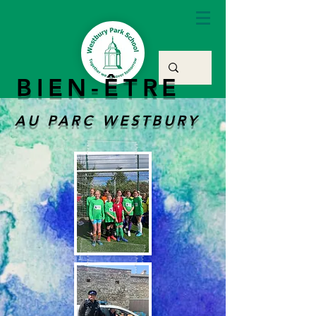
BIEN-ÊTRE
AU PARC WESTBURY