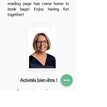
reading page has come home in
book bags! Enjoy having fun
together!
Activités bien-être !
Ce que j'aime chez moi
Humeur
Mesure