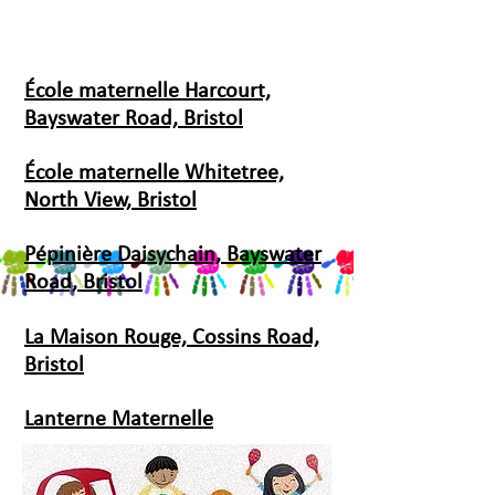
École maternelle Harcourt,
Bayswater Road, Bristol
École maternelle Whitetree,
North View, Bristol
Pépinière Daisychain, Bayswater
Road, Bristol
La Maison Rouge, Cossins Road,
Bristol
Lanterne Maternelle