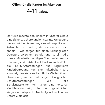
Offen für alle Kinder im Alter von
4-11
.
Jahre
Der Club möchte den Kindern in unserer Obhut
eine sichere, sichere und entspannte Umgebung
bieten. Wir bemühen uns, eine Atmosphäre und
Aktivitäten zu bieten, die denen im Heim
ähneln. Wir sorgen für einen reibungslosen
Übergang zwischen Schule und Verein. Alle
unsere Mitarbeiter verfügen über umfangreiche
Erfahrung in der Arbeit mit Kindern und erfüllen
die EYFS-Anforderungen für registrierte
Kinderbetreuung. Von allen Mitarbeitern wird
erwartet, dass sie eine berufliche Weiterbildung
absolvieren, und sie unterliegen den gleichen
Schutzanforderungen wie alle
Schulangestellten. Wir halten eine Personal-
Kind-Relation ein, die den gesetzlichen
Vorgaben entspricht. Nachfolgend stellen wir
unsere Ziele dar: