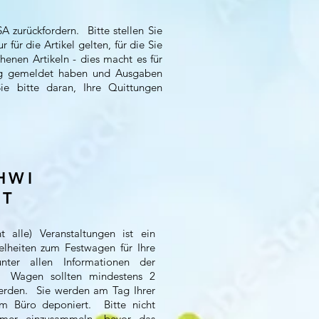
 zurückfordern. Bitte stellen Sie
 für die Artikel gelten, für die Sie
henen Artikeln - dies macht es für
illig gemeldet haben und Ausgaben
e bitte daran, Ihre Quittungen
HWI
T
 alle) Veranstaltungen ist ein
elheiten zum Festwagen für Ihre
unter allen Informationen der
e. Wagen sollten mindestens 2
erden. Sie werden am Tag Ihrer
im Büro deponiert. Bitte nicht
mmer einzusammeln, bevor das