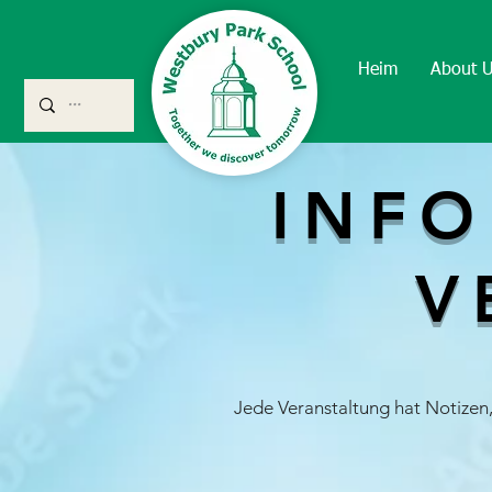
Heim
About 
INFO
V
Jede Veranstaltung hat Notizen