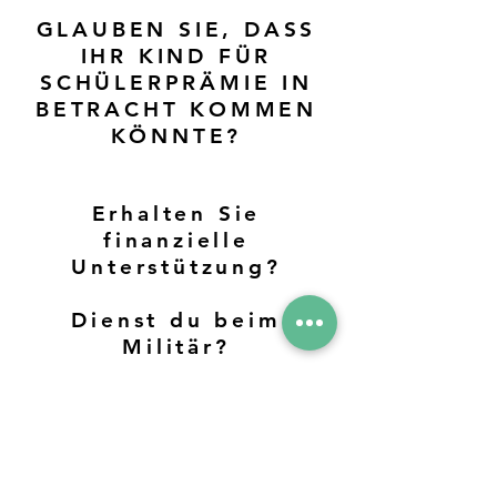
GLAUBEN SIE, DASS
IHR KIND FÜR
SCHÜLERPRÄMIE IN
BETRACHT KOMMEN
KÖNNTE?
Erhalten Sie
finanzielle
Unterstützung?
Dienst du beim
Militär?
Hat Ihr Kind
Anspruch auf
kostenlose
Schulmahlzeiten?