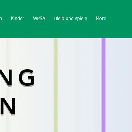
n
Kinder
WPSA
Bleib und spiele
More
UNG
EN