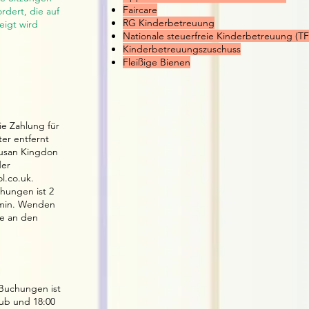
Faircare
rdert, die auf
RG Kinderbetreuung
eigt wird
Nationale steuerfreie Kinderbetreuung (T
Kinderbetreuungszuschuss
Fleißige Bienen
e Zahlung für
er entfernt
Susan Kingdon
der
l.co.uk
.
hungen ist 2
min. Wenden
te an den
Buchungen ist
lub und 18:00