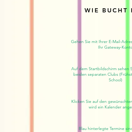
WIE BUCHT
Gehen Sie mit Ihrer E-Mail-Adre
Ihr Gateway-Kont
Auf dem Startbildschirm sehen S
beiden separaten Clubs (Frühs
School)
Klicken Sie auf den gewünschte
wird ein Kalender ange
Blau hinterlegte Termine si