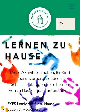
LERNEN ZU
HAUSE
Diese Aktivitäten helfen, Ihr Kind
bei unvorhergesehenen
Schulschließungen beim Lernen
von zu Hause aus zu unterstützen.
EYFS Lernideen für zu Hause
Bauen & Modellieren