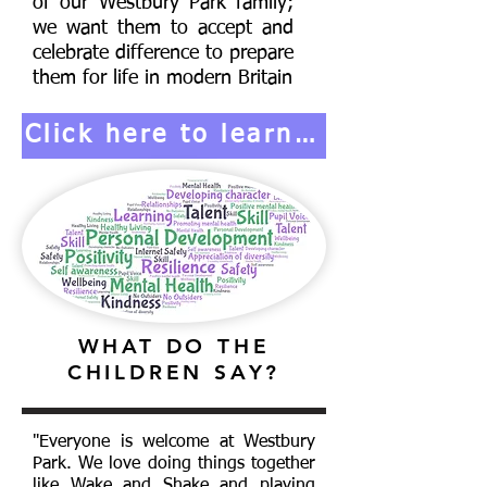
of our Westbury Park family;
we want them to accept and
celebrate difference to prepare
them for life in modern Britain
Click here to learn more
WHAT DO THE
CHILDREN SAY?
"Everyone is welcome at Westbury
Park. We love doing things together
like Wake and Shake and playing