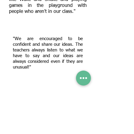
games in the playground with
people who aren't in our class."
"We are encouraged to be
confident and share our ideas. The
teachers always listen to what we
have to say and our ideas are
always considered even if they are
unusual!"
"We learn about democracy in
lessons and in assemblies with Mrs
Clark. In class, we vote on who is
going to represent our class in
school council. But sometimes we
have to vote with our friends in the